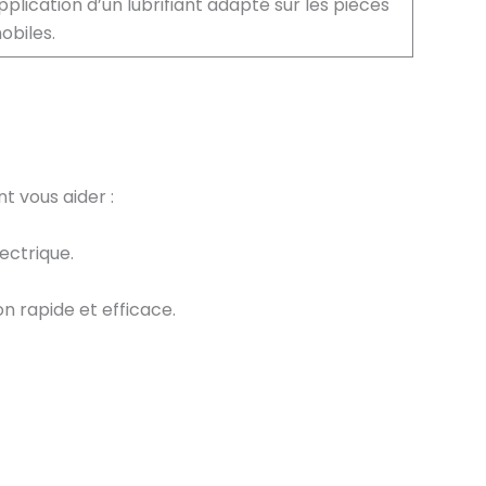
pplication d’un lubrifiant adapté sur les pièces
obiles.
t vous aider :
ectrique.
n rapide et efficace.