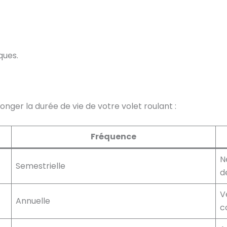
ques.
onger la durée de vie de votre volet roulant :
Fréquence
N
Semestrielle
de
V
Annuelle
c