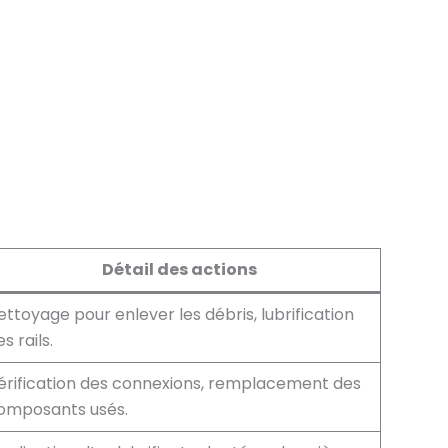
Détail des actions
ettoyage pour enlever les débris, lubrification
s rails.
érification des connexions, remplacement des
omposants usés.