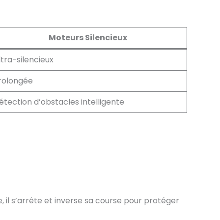
Moteurs Silencieux
ltra-silencieux
rolongée
étection d’obstacles intelligente
 il s’arrête et inverse sa course pour protéger