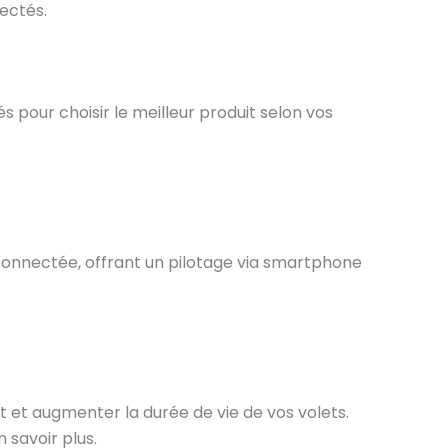
ectés.
 pour choisir le meilleur produit selon vos
connectée, offrant un pilotage via smartphone
t et augmenter la durée de vie de vos volets.
 savoir plus.