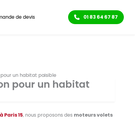
ande de devis
01 83 64 67 87
n pour un habitat paisible
ion pour un habitat
à Paris 15
, nous proposons des
moteurs volets