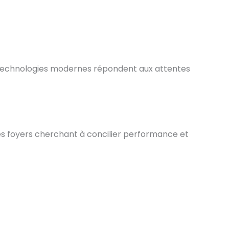
technologies modernes répondent aux attentes
 les foyers cherchant à concilier performance et