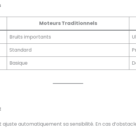
s
Moteurs Traditionnels
Bruits importants
U
Standard
P
Basique
D
t
 ajuste automatiquement sa sensibilité. En cas d’obstacle,