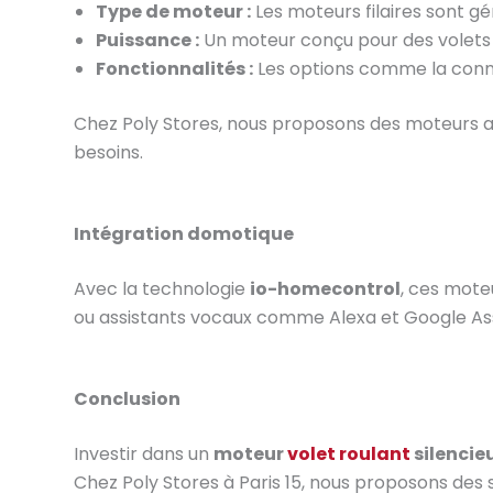
Type de moteur :
Les moteurs filaires sont g
Puissance :
Un moteur conçu pour des volets 
Fonctionnalités :
Les options comme la conne
Chez Poly Stores, nous proposons des moteurs ada
besoins.
Intégration domotique
Avec la technologie
io-homecontrol
, ces mote
ou assistants vocaux comme Alexa et Google Ass
Conclusion
Investir dans un
moteur
volet roulant
silencie
Chez Poly Stores à Paris 15, nous proposons des 