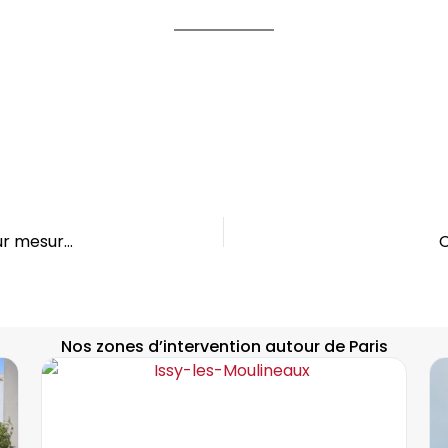
Installation de porte de garage à Paris 15 : Solutions sur mesure à partir de 680€ HT
C
Nos zones d’intervention autour de Paris