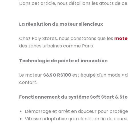
Dans cet article, nous détaillons les atouts de c
La révolution du moteur silencieux
Chez Poly Stores, nous constatons que les
moteu
des zones urbaines comme Paris.
Technologie de pointe et innovation
Le moteur
S&SO RS100
est équipé d’un mode « di
confort.
Fonctionnement du système Soft Start & St
Démarrage et arrêt en douceur pour protége
Vitesse adaptative qui ralentit en fin de course