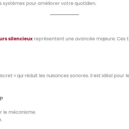
es systèmes pour améliorer votre quotidien.
rs silencieux
représentent une avancée majeure. Ces 
scret » qui réduit les nuisances sonores. Il est idéal pour
op
r le mécanisme.
.