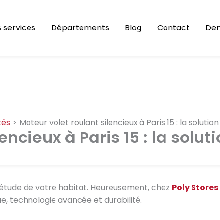
 services
Départements
Blog
Contact
Dem
tés
Moteur volet roulant silencieux à Paris 15 : la solutio
encieux à Paris 15 : la solut
quiétude de votre habitat. Heureusement, chez
Poly Stores 
ue, technologie avancée et durabilité.