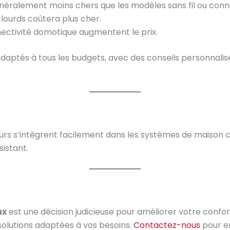
énéralement moins chers que les modèles sans fil ou conn
lourds coûtera plus cher.
ctivité domotique augmentent le prix.
ptés à tous les budgets, avec des conseils personnalisés
urs s’intègrent facilement dans les systèmes de maison 
istant.
ux
est une décision judicieuse pour améliorer votre confor
solutions adaptées à vos besoins.
Contactez-nous
pour en