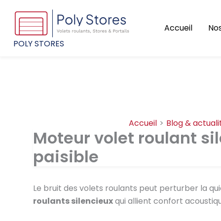
Aller
au
Accueil
Nos
contenu
POLY STORES
Accueil
Blog & actuali
Moteur volet roulant sil
paisible
Le bruit des volets roulants peut perturber la 
roulants silencieux
qui allient confort acoustiq