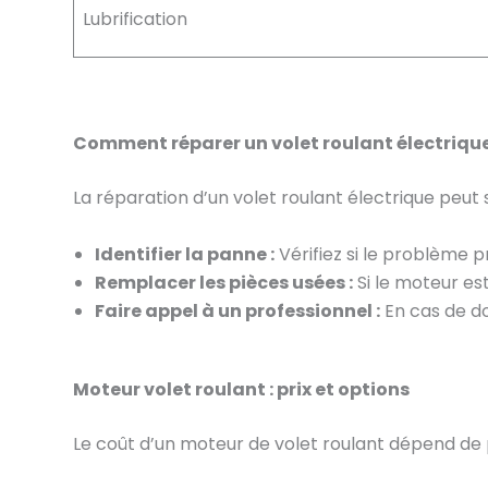
Lubrification
Comment réparer un volet roulant électrique
La réparation d’un volet roulant électrique peu
Identifier la panne :
Vérifiez si le problème 
Remplacer les pièces usées :
Si le moteur es
Faire appel à un professionnel :
En cas de do
Moteur volet roulant : prix et options
Le coût d’un moteur de volet roulant dépend de p