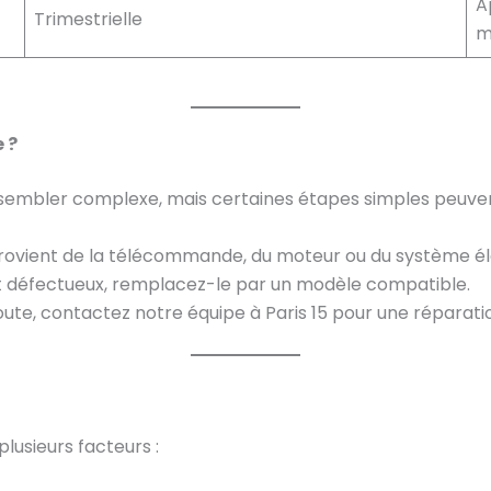
A
Trimestrielle
m
 ?
t sembler complexe, mais certaines étapes simples peuven
provient de la télécommande, du moteur ou du système él
t défectueux, remplacez-le par un modèle compatible.
ute, contactez notre équipe à Paris 15 pour une réparatio
lusieurs facteurs :