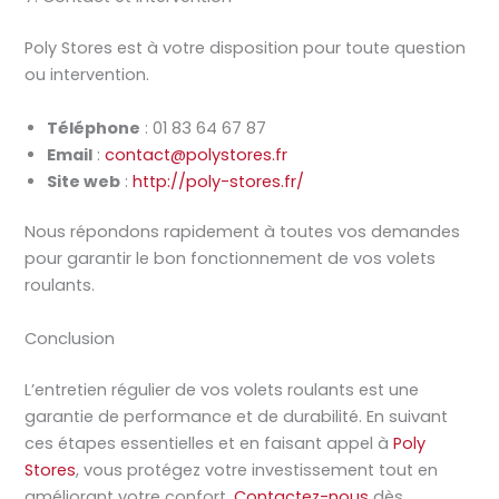
Poly Stores est à votre disposition pour toute question
ou intervention.
Téléphone
: 01 83 64 67 87
Email
:
contact@polystores.fr
Site web
:
http://poly-stores.fr/
Nous répondons rapidement à toutes vos demandes
pour garantir le bon fonctionnement de vos volets
roulants.
Conclusion
L’entretien régulier de vos volets roulants est une
garantie de performance et de durabilité. En suivant
ces étapes essentielles et en faisant appel à
Poly
Stores
, vous protégez votre investissement tout en
améliorant votre confort.
Contactez-nous
dès