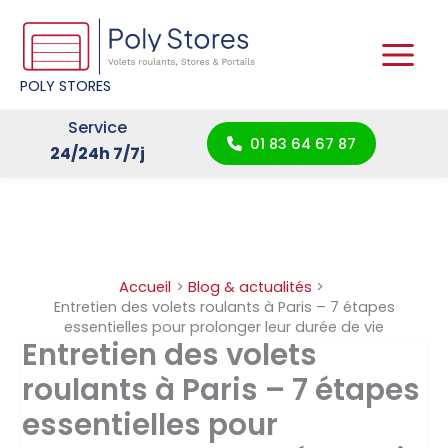
Aller
au
contenu
POLY STORES
Service
01 83 64 67 87
24/24h 7/7j
Accueil
Blog & actualités
Entretien des volets roulants à Paris – 7 étapes
essentielles pour prolonger leur durée de vie
Entretien des volets
roulants à Paris – 7 étapes
essentielles pour