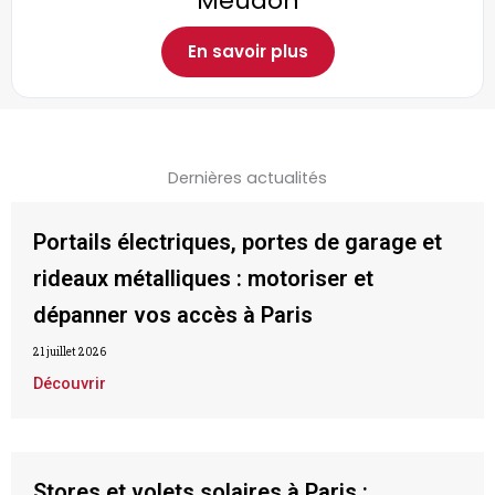
Meudon
En savoir plus
Dernières actualités
Portails électriques, portes de garage et
rideaux métalliques : motoriser et
dépanner vos accès à Paris
21 juillet 2026
Découvrir
Stores et volets solaires à Paris :