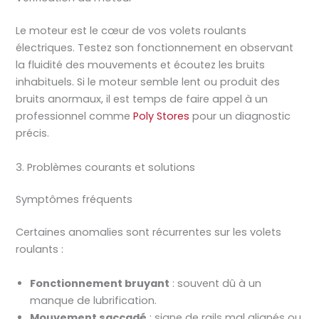
Le moteur est le cœur de vos volets roulants
électriques. Testez son fonctionnement en observant
la fluidité des mouvements et écoutez les bruits
inhabituels. Si le moteur semble lent ou produit des
bruits anormaux, il est temps de faire appel à un
professionnel comme
Poly Stores
pour un diagnostic
précis.
3. Problèmes courants et solutions
Symptômes fréquents
Certaines anomalies sont récurrentes sur les volets
roulants :
Fonctionnement bruyant
: souvent dû à un
manque de lubrification.
Mouvement saccadé
: signe de rails mal alignés ou