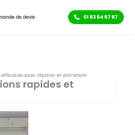
ande de devis
01 83 64 67 87
t efficaces pour réparer et entretenir
tions rapides et