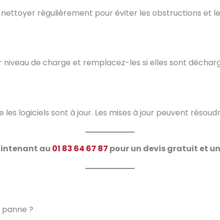
s nettoyer régulièrement pour éviter les obstructions et l
leur niveau de charge et remplacez-les si elles sont déchar
 les logiciels sont à jour. Les mises à jour peuvent résou
intenant au
01 83 64 67 87
pour un devis gratuit et un
n panne ?