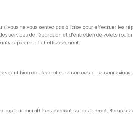
u si vous ne vous sentez pas à l’aise pour effectuer les 
 des services de réparation et d’entretien de volets roula
ulants rapidement et efficacement.
ques sont bien en place et sans corrosion. Les connexion
errupteur mural) fonctionnent correctement. Remplacez-