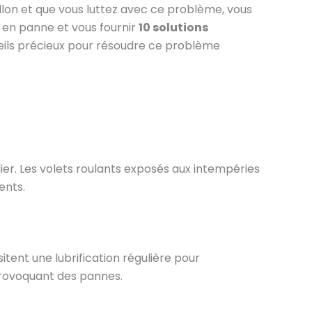
llon et que vous luttez avec ce problème, vous
t en panne et vous fournir
10 solutions
seils précieux pour résoudre ce problème
ier. Les volets roulants exposés aux intempéries
ents.
tent une lubrification régulière pour
 provoquant des pannes.