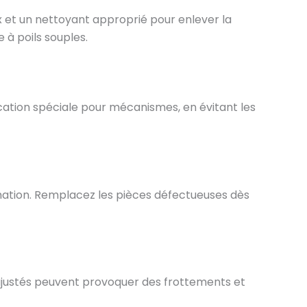
ux et un nettoyant approprié pour enlever la
e à poils souples.
fication spéciale pour mécanismes, en évitant les
rmation. Remplacez les pièces défectueuses dès
 ajustés peuvent provoquer des frottements et