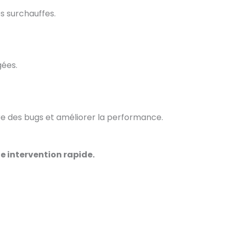
es surchauffes.
gées.
dre des bugs et améliorer la performance.
e intervention rapide.