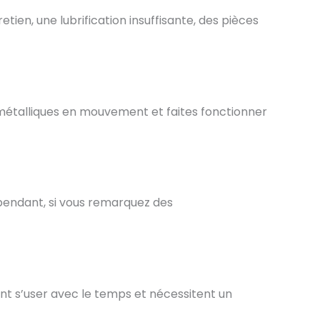
en, une lubrification insuffisante, des pièces
s métalliques en mouvement et faites fonctionner
ependant, si vous remarquez des
ent s’user avec le temps et nécessitent un