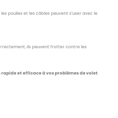
s poulies et les câbles peuvent s’user avec le
orrectement, ils peuvent frotter contre les
 rapide et efficace à vos problèmes de volet