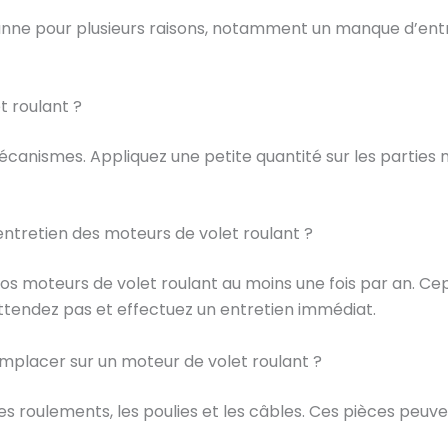
nne pour plusieurs raisons, notamment un manque d’entreti
t roulant ?
r mécanismes. Appliquez une petite quantité sur les partie
ntretien des moteurs de volet roulant ?
os moteurs de volet roulant au moins une fois par an. C
tendez pas et effectuez un entretien immédiat.
remplacer sur un moteur de volet roulant ?
es roulements, les poulies et les câbles. Ces pièces peuv