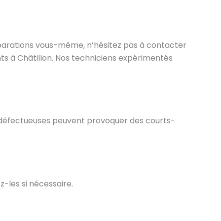
réparations vous-même, n’hésitez pas à contacter
nts à Châtillon. Nos techniciens expérimentés
s défectueuses peuvent provoquer des courts-
les si nécessaire.