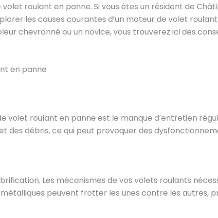
volet roulant en panne. Si vous êtes un résident de Châti
xplorer les causes courantes d’un moteur de volet roulan
oleur chevronné ou un novice, vous trouverez ici des con
ant en panne
de volet roulant en panne est le manque d’entretien régul
 et des débris, ce qui peut provoquer des dysfonctionnem
ification. Les mécanismes de vos volets roulants nécessi
 métalliques peuvent frotter les unes contre les autres,