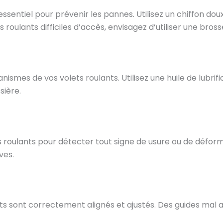
essentiel pour prévenir les pannes. Utilisez un chiffon do
 roulants difficiles d’accès, envisagez d’utiliser une bross
ismes de vos volets roulants. Utilisez une huile de lubri
sière.
s roulants pour détecter tout signe de usure ou de défo
ves.
nts sont correctement alignés et ajustés. Des guides mal