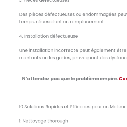
3. Pièces défectueuses
Des pièces défectueuses ou endommagées peuvent
temps, nécessitant un remplacement.
4. Installation défectueuse
Une installation incorrecte peut également être à
montants ou les guides, provoquant des dysfon
N’attendez pas que le problème empire.
Con
10 Solutions Rapides et Efficaces pour un Moteu
1: Nettoyage thorough