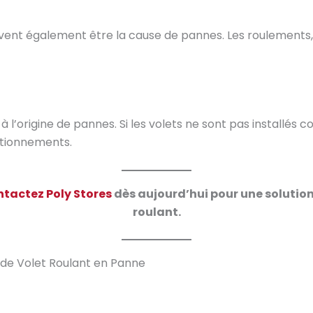
 également être la cause de pannes. Les roulements, le
 l’origine de pannes. Si les volets ne sont pas installés c
ctionnements.
tactez Poly Stores
dès aujourd’hui pour une solution
roulant.
r de Volet Roulant en Panne