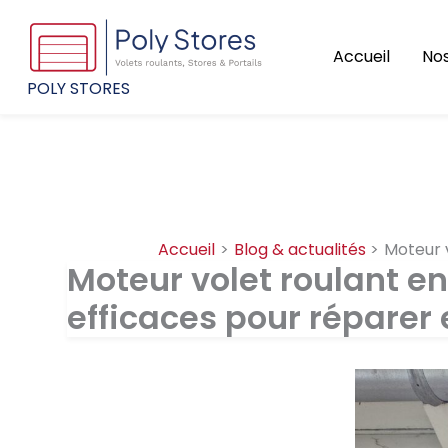
Aller
au
Accueil
Nos
contenu
POLY STORES
Accueil
Blog & actualités
Moteur v
Moteur volet roulant en
efficaces pour réparer 