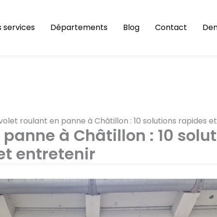
 services
Départements
Blog
Contact
Dem
olet roulant en panne à Châtillon : 10 solutions rapides e
 panne à Châtillon : 10 solu
et entretenir