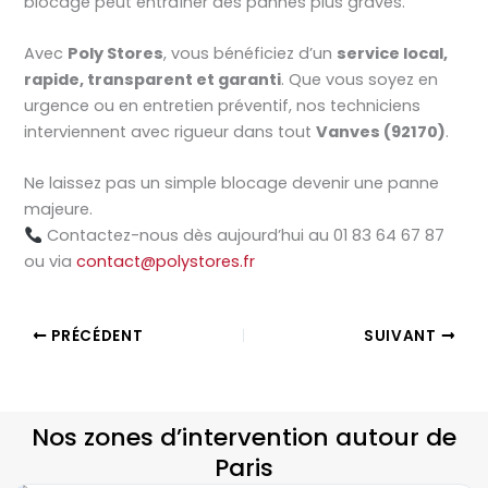
blocage peut entraîner des pannes plus graves.
Avec
Poly Stores
, vous bénéficiez d’un
service local,
rapide, transparent et garanti
. Que vous soyez en
urgence ou en entretien préventif, nos techniciens
interviennent avec rigueur dans tout
Vanves (92170)
.
Ne laissez pas un simple blocage devenir une panne
majeure.
Contactez-nous dès aujourd’hui au 01 83 64 67 87
ou via
contact@polystores.fr
PRÉCÉDENT
SUIVANT
Nos zones d’intervention autour de
Paris