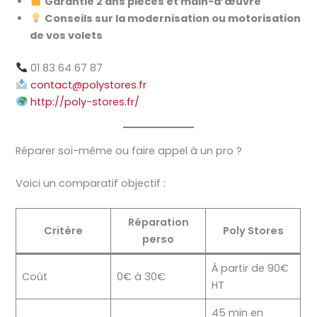
Garantie 2 ans pièces et main-d’œuvre
Conseils sur la modernisation ou motorisation
de vos volets
01 83 64 67 87
contact@polystores.fr
http://poly-stores.fr/
Réparer soi-même ou faire appel à un pro ?
Voici un comparatif objectif :
Réparation
Critère
Poly Stores
perso
À partir de 90€
Coût
0€ à 30€
HT
45 min en