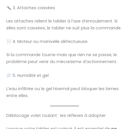
3. Attaches cassées
Les attaches relient le tablier à l’axe d’enroulement. Si
elles sont cassées, le tablier ne suit plus la commande.
4. Moteur ou manivelle défectueuse
Si la commande tourne mais que rien ne se passe, le
problème peut venir du mécanisme d’actionnement.
5. Humidité et gel
L’eau infiltrée ou le gel hivernal peut bloquer les lames
entre elles.
Déblocage volet roulant : les réflexes à adopter
Lorsque votre tablier est coincé, il est essentiel de
ne