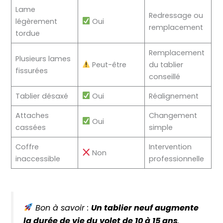
Lame
Redressage ou
légèrement
Oui
remplacement
tordue
Remplacement
Plusieurs lames
Peut-être
du tablier
fissurées
conseillé
Tablier désaxé
Oui
Réalignement
Attaches
Changement
Oui
cassées
simple
Coffre
Intervention
Non
inaccessible
professionnelle
Bon à savoir :
Un tablier neuf augmente
la durée de vie du volet de 10 à 15 ans
.