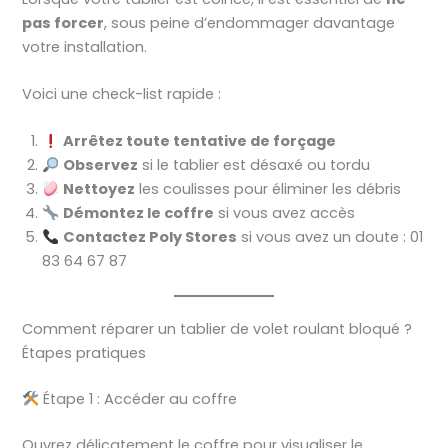
pas forcer
, sous peine d’endommager davantage
votre installation.
Voici une check-list rapide :
Arrêtez toute tentative de forçage
Observez
si le tablier est désaxé ou tordu
Nettoyez
les coulisses pour éliminer les débris
Démontez le coffre
si vous avez accès
Contactez Poly Stores
si vous avez un doute : 01
83 64 67 87
Comment réparer un tablier de volet roulant bloqué ?
Étapes pratiques
Étape 1 : Accéder au coffre
Ouvrez délicatement le coffre pour visualiser le