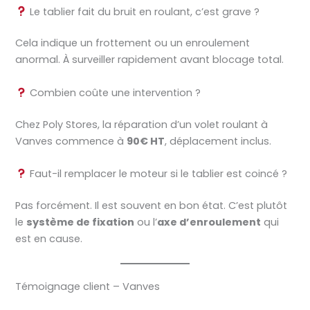
Le tablier fait du bruit en roulant, c’est grave ?
Cela indique un frottement ou un enroulement
anormal. À surveiller rapidement avant blocage total.
Combien coûte une intervention ?
Chez Poly Stores, la réparation d’un volet roulant à
Vanves commence à
90€ HT
, déplacement inclus.
Faut-il remplacer le moteur si le tablier est coincé ?
Pas forcément. Il est souvent en bon état. C’est plutôt
le
système de fixation
ou l’
axe d’enroulement
qui
est en cause.
Témoignage client – Vanves