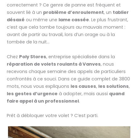
correctement ? Ce genre de panne est fréquent et
souvent lié à un
problème d’enroulement
, un
tablier
désaxé
ou même une
lame cassée
. Le plus frustrant,
c’est que cela tombe toujours au mauvais moment :
avant de partir au travail, lors d’un orage ou à la
tombée de la nuit…
Chez
Poly Stores
, entreprise spécialisée dans la
réparation de volets roulants à Vanves
, nous
recevons chaque semaine des appels de particuliers
confrontés à ce souci. Dans ce guide complet de 3800
mots, nous vous expliquons
les causes
,
les solutions
,
les gestes d’urgence
à adopter, mais aussi
quand
faire appel à un professionnel
.
Prêt à débloquer votre volet ? C’est parti.